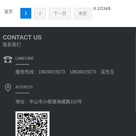
共
2
页
24
条
首页
1
2
下一页
末页
CONTACT US
联系我们
服务热线：18826019273 18826019273 吴先生
地址：中山市小榄镇海威路102号