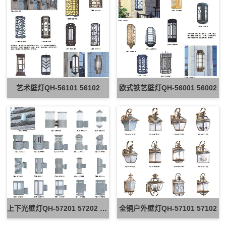
艺术壁灯QH-56101 56102
欧式铁艺壁灯QH-56001 56002
上下光壁灯QH-57201 57202 57203
全铜户外壁灯QH-57101 57102