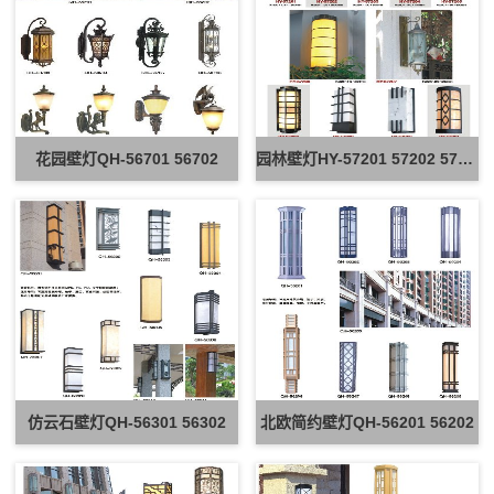
花园壁灯QH-56701 56702
园林壁灯HY-57201 57202 57203
仿云石壁灯QH-56301 56302
北欧简约壁灯QH-56201 56202