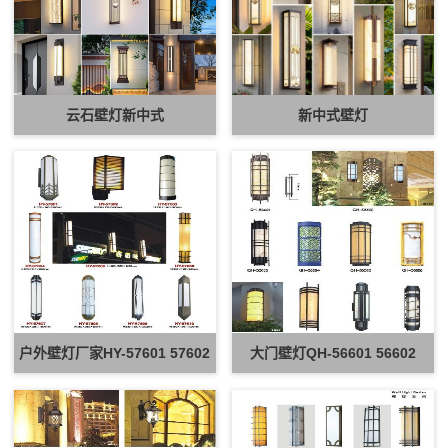
云石壁灯新中式
新中式壁灯
户外壁灯厂家HY-57601 57602
大门壁灯QH-56601 56602