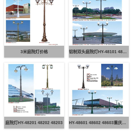
3米庭院灯价格
铝制双头庭院灯HY-48101 48102
庭院灯HY-48201 48202 48203
HY-48601 48602 48603重庆压铸庭院灯