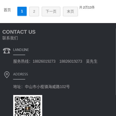
共
2
页
13
条
首页
1
2
下一页
末页
CONTACT US
联系我们
服务热线：18826019273 18826019273 吴先生
地址：中山市小榄镇海威路102号