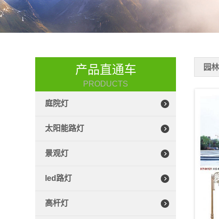
产品直通车
园
PRODUCTS
庭院灯
太阳能路灯
景观灯
led路灯
高杆灯