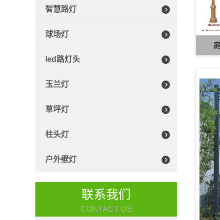
智慧路灯
球场灯
庭
led路灯头
玉兰灯
草坪灯
柱头灯
户外壁灯
联系我们
CONTACT US