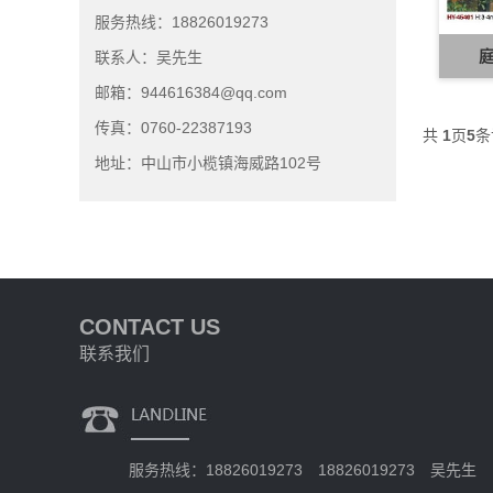
服务热线：18826019273
庭
联系人：吴先生
邮箱：944616384@qq.com
传真：0760-22387193
共
1
页
5
条
地址：中山市小榄镇海威路102号
CONTACT US
联系我们
服务热线：18826019273 18826019273 吴先生